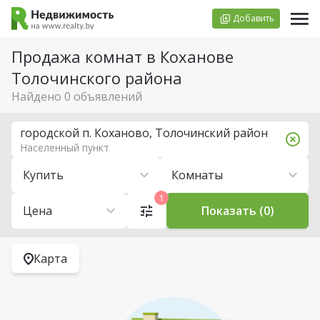
Добавить
Продажа комнат в Коханове
Толочинского района
Найдено 0 объявлений
городской п. Коханово, Толочинский район
Населенный пункт
Купить
Комнаты
1
Цена
Показать (0)
Карта