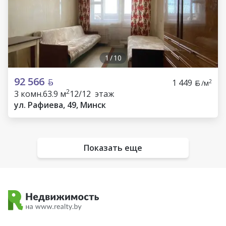
1
/
10
92 566
1 449
2
/м
2
3 комн.
63.9 м
12/12 этаж
ул. Рафиева, 49, Минск
Показать еще