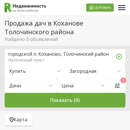
Добавить
Продажа дач в Коханове
Толочинского района
Найдено 0 объявлений
городской п. Коханово, Толочинский район
Населенный пункт
Купить
Загородная
1
Дачи
Цена
Показать (0)
Карта