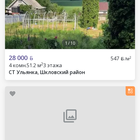
1
/
10
28 000
547
2
/м
2
4 комн.
51.2 м
3 этажа
СТ Ульянка, Шкловский район