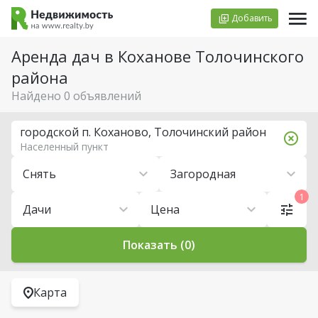
Добавить
Аренда дач в Коханове Толочинского
района
Найдено 0 объявлений
городской п. Коханово, Толочинский район
Населенный пункт
Снять
Загородная
1
Дачи
Цена
Показать (0)
Карта