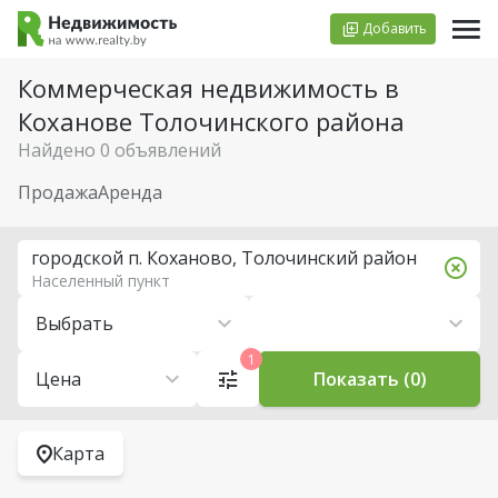
Добавить
Коммерческая недвижимость в
Коханове Толочинского района
Найдено 0 объявлений
Продажа
Аренда
городской п. Коханово, Толочинский район
Населенный пункт
Выбрать
1
Цена
Показать (0)
Карта