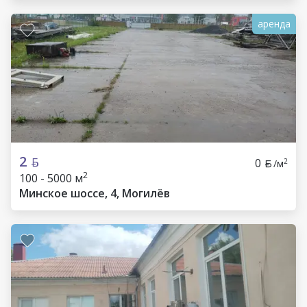
аренда
2
0
2
/м
2
100 - 5000 м
Минское шоссе, 4, Могилёв