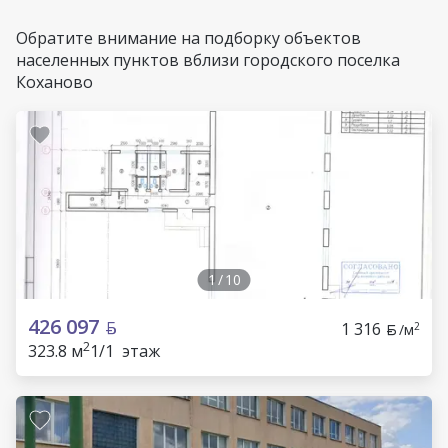
Обратите внимание на подборку объектов
населенных пунктов вблизи городского поселка
Коханово
1
/
10
426 097
1 316
2
/м
2
323.8 м
1/1 этаж