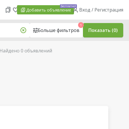
Бесплатно!
Вход / Регистрация
Добавить
объявление
1
Больше фильтров
Показать (0)
Найдено 0 объявлений