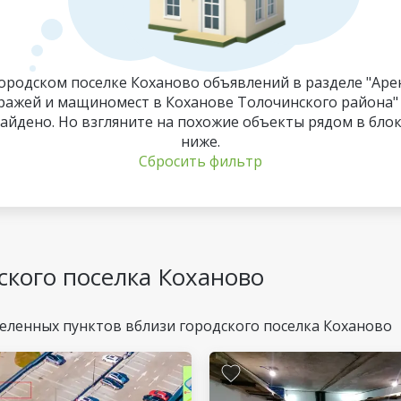
городском поселке Коханово объявлений в разделе "Аре
ражей и мащиномест в Коханове Толочинского района"
айдено. Но взгляните на похожие объекты рядом в бло
ниже.
Сбросить фильтр
ского поселка Коханово
еленных пунктов вблизи городского поселка Коханово