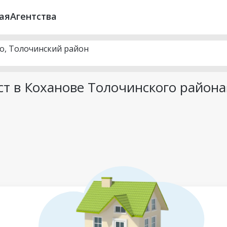
ая
Агентства
во, Толочинский район
т в Коханове Толочинского района