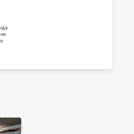
нда
 не
ке