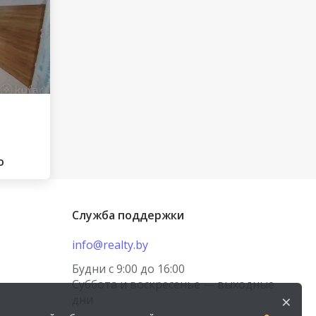
о
Служба поддержки
info@realty.by
Будни с 9:00 до 16:00
Суббота и воскресенье — выходные
×
дни