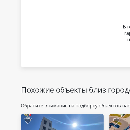
В 
га
н
Похожие объекты близ город
Обратите внимание на подборку объектов нас