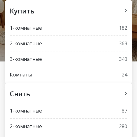
Купить
1-комнатные
182
2-комнатные
363
3-комнатные
340
Комнаты
24
Снять
1-комнатные
87
2-комнатные
280