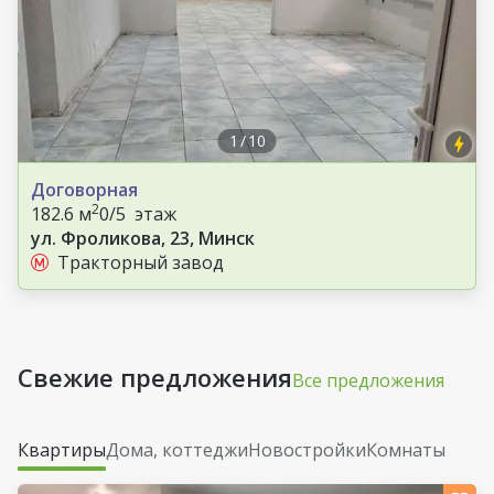
1
/
10
Договорная
2
182.6 м
0/5 этаж
ул. Фроликова, 23, Минск
Тракторный завод
Свежие предложения
Все предложения
Квартиры
Дома, коттеджи
Новостройки
Комнаты