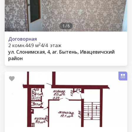
1
/
6
Договорная
2
2 комн.
44.9 м
4/4 этаж
ул. Слонимская, 4, аг. Бытень, Ивацевичский
район