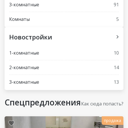
3-комнатные
91
Комнаты
5
Новостройки
1-комнатные
10
2-комнатные
14
3-комнатные
13
Спецпредложения
Как сюда попасть?
продажа