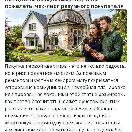
пожалеть: чек-лист разумного покупателя
Покупка первой квартиры - это не только радость,
но и риск поддаться эмоциям. За красивым
ремонтом и уютным декором могут скрываться
устаревшие коммуникации, неудобная планировка
или провальная локация. В этой статье разбираем,
как трезво рассчитать бюджет с учетом скрытых
расходов, на какие параметры жилья обращать
внимание в первую очередь и как не купить
«картинку», непригодную для жизни. Пошаговый
чек-лист поможет пройти весь путь до сделки без