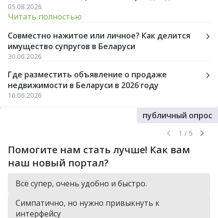
05.08.2026
лишних стрессов и разочарований.
Читать полностью
Совместно нажитое или личное? Как делится
имущество супругов в Беларуси
30.06.2026
Где разместить объявление о продаже
недвижимости в Беларуси в 2026 году
16.06.2026
публичный опрос
1 / 5
Помогите нам стать лучше! Как вам
наш новый портал?
Всё супер, очень удобно и быстро.
Симпатично, но нужно привыкнуть к
интерфейсу