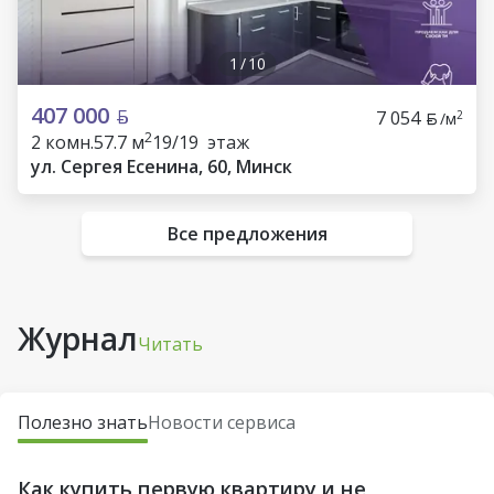
1
/
10
407 000
7 054
2
/м
2
2 комн.
57.7 м
19/19 этаж
ул. Сергея Есенина, 60, Минск
Все предложения
Журнал
Читать
Полезно знать
Новости сервиса
Как купить первую квартиру и не