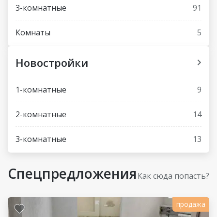
3-комнатные
91
Комнаты
5
Новостройки
1-комнатные
9
2-комнатные
14
3-комнатные
13
Спецпредложения
Как сюда попасть?
продажа