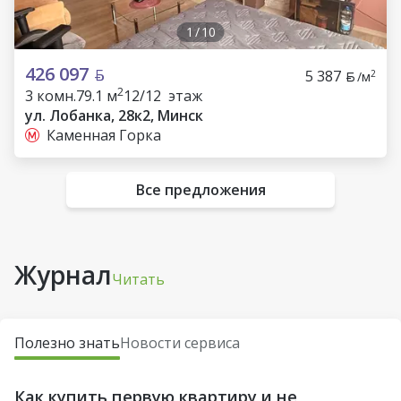
1
/
10
426 097
5 387
2
/м
2
3 комн.
79.1 м
12/12 этаж
ул. Лобанка, 28к2, Минск
Каменная Горка
Все предложения
Журнал
Читать
Полезно знать
Новости сервиса
Как купить первую квартиру и не