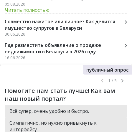
05.08.2026
лишних стрессов и разочарований.
Читать полностью
Совместно нажитое или личное? Как делится
имущество супругов в Беларуси
30.06.2026
Где разместить объявление о продаже
недвижимости в Беларуси в 2026 году
16.06.2026
публичный опрос
1 / 5
Помогите нам стать лучше! Как вам
наш новый портал?
Всё супер, очень удобно и быстро.
Симпатично, но нужно привыкнуть к
интерфейсу