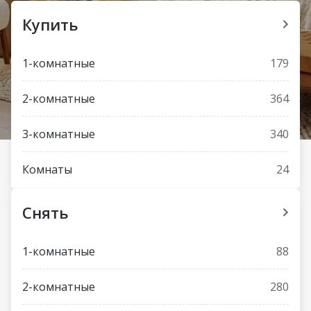
Купить
1-комнатные
179
2-комнатные
364
3-комнатные
340
Комнаты
24
Снять
1-комнатные
88
2-комнатные
280