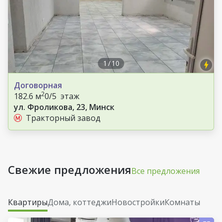
1
/
10
Договорная
2
182.6 м
0/5 этаж
ул. Фроликова, 23, Минск
Тракторный завод
Свежие предложения
Все предложения
Квартиры
Дома, коттеджи
Новостройки
Комнаты