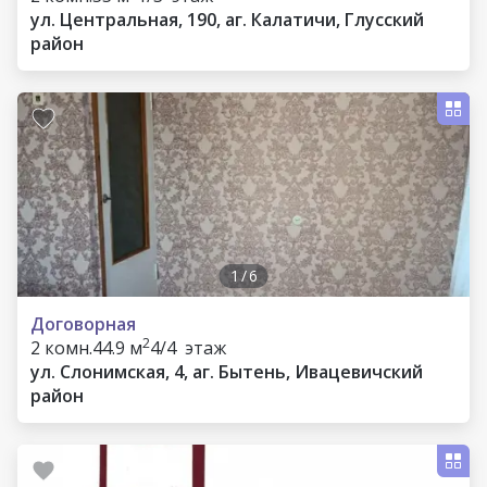
ул. Центральная, 190, аг. Калатичи, Глусский
район
1
/
6
Договорная
2
2 комн.
44.9 м
4/4 этаж
ул. Слонимская, 4, аг. Бытень, Ивацевичский
район