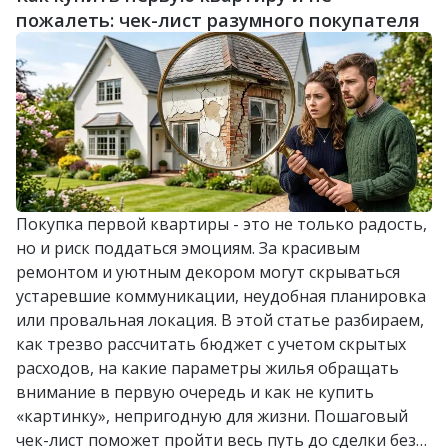
пожалеть: чек-лист разумного покупателя
Покупка первой квартиры - это не только радость,
но и риск поддаться эмоциям. За красивым
ремонтом и уютным декором могут скрываться
устаревшие коммуникации, неудобная планировка
или провальная локация. В этой статье разбираем,
как трезво рассчитать бюджет с учетом скрытых
расходов, на какие параметры жилья обращать
внимание в первую очередь и как не купить
«картинку», непригодную для жизни. Пошаговый
чек-лист поможет пройти весь путь до сделки без