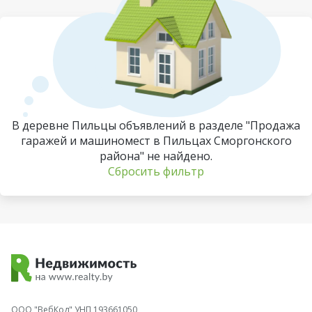
В деревне Пильцы объявлений в разделе "Продажа
гаражей и машиномест в Пильцах Сморгонского
района" не найдено.
Сбросить фильтр
ООО "ВебКод" УНП 193661050