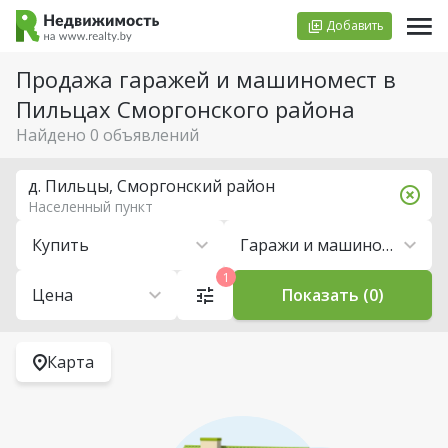
Добавить
Продажа гаражей и машиномест в
Пильцах Сморгонского района
Найдено 0 объявлений
д. Пильцы, Сморгонский район
Населенный пункт
Купить
Гаражи и машиноместа
1
Цена
Показать (0)
Карта