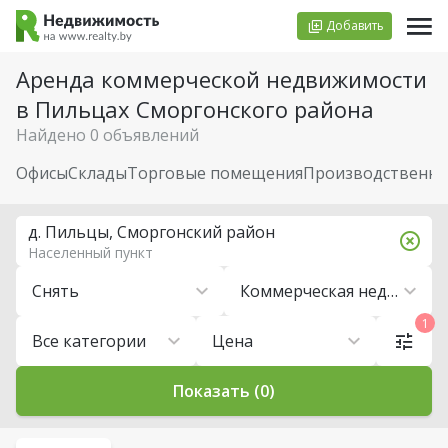
Добавить
Аренда коммерческой недвижимости
в Пильцах Сморгонского района
Найдено 0 объявлений
Офисы
Склады
Торговые помещения
Производственн
д. Пильцы, Сморгонский район
Населенный пункт
Снять
Коммерческая недвижимость
1
Все категории
Цена
Показать (0)