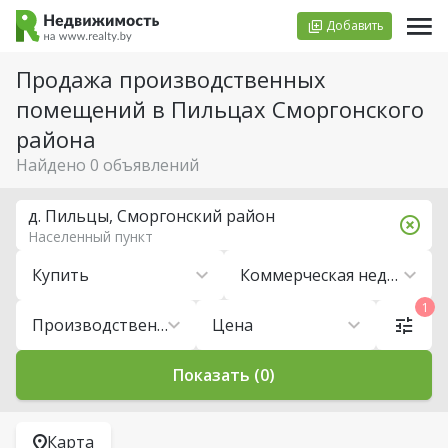
Добавить
Продажа производственных
помещений в Пильцах Сморгонского
района
Найдено 0 объявлений
д. Пильцы, Сморгонский район
Населенный пункт
Купить
Коммерческая недвижимость
1
Производственные помещения
Цена
Показать (0)
Карта