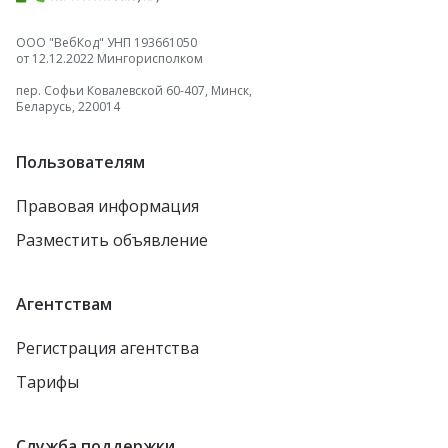
ООО "ВебКод" УНП 193661050
от 12.12.2022 Мингорисполком
пер. Софьи Ковалевской 60-407, Минск,
Беларусь, 220014
Пользователям
Правовая информация
Разместить объявление
Агентствам
Регистрация агентства
Тарифы
Служба поддержки