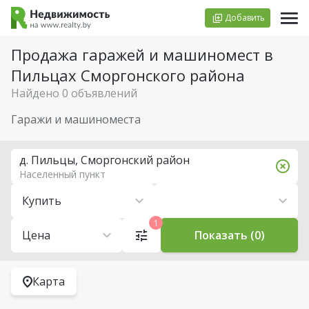
Добавить
Продажа гаражей и машиномест в
Пильцах Сморгонского района
Найдено 0 объявлений
Гаражи и машиноместа
д. Пильцы, Сморгонский район
Населенный пункт
Купить
1
Цена
Показать (0)
Карта