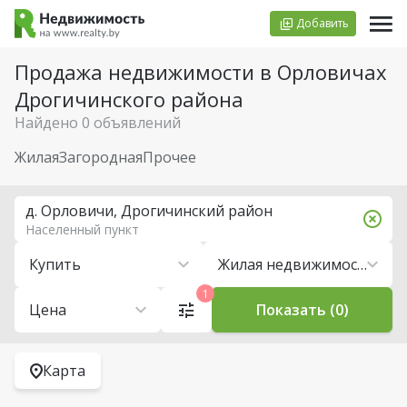
Добавить
Продажа недвижимости в Орловичах
Дрогичинского района
Найдено 0 объявлений
Жилая
Загородная
Прочее
д. Орловичи, Дрогичинский район
Населенный пункт
Купить
Жилая недвижимость
1
Цена
Показать (0)
Карта