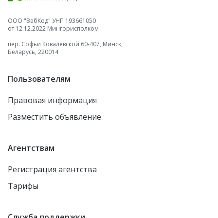
ООО "ВебКод" УНП 193661050
от 12.12.2022 Мингорисполком
пер. Софьи Ковалевской 60-407, Минск,
Беларусь, 220014
Пользователям
Правовая информация
Разместить объявление
Агентствам
Регистрация агентства
Тарифы
Служба поддержки