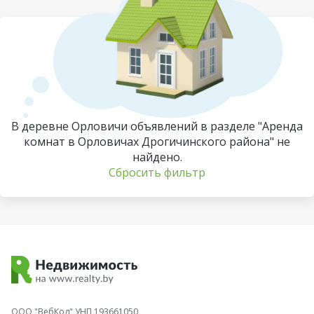
В деревне Орловичи объявлений в разделе "Аренда
комнат в Орловичах Дрогичинского района" не
найдено.
Сбросить фильтр
ООО "ВебКод" УНП 193661050