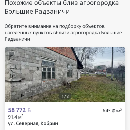
Похожие объекты близ агрогородка
Большие Радваничи
Обратите внимание на подборку объектов
населенных пунктов вблизи агрогородка Большие
Радваничи
1
/
8
58 772
643
2
/м
2
91.4 м
ул. Северная, Кобрин