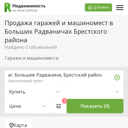
Добавить
Продажа гаражей и машиномест в
Больших Радваничах Брестского
района
Найдено 0 объявлений
Гаражи и машиноместа
аг. Большие Радваничи, Брестский район
Населенный пункт
Купить
1
Цена
Показать (0)
Карта