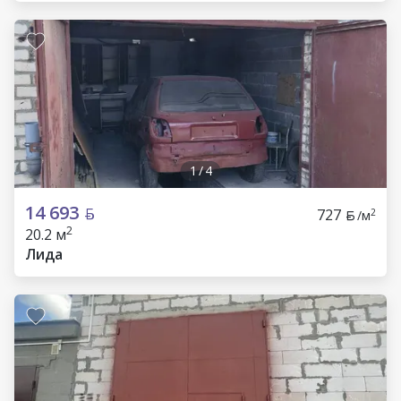
1
/
4
14 693
727
2
/м
2
20.2 м
Лида