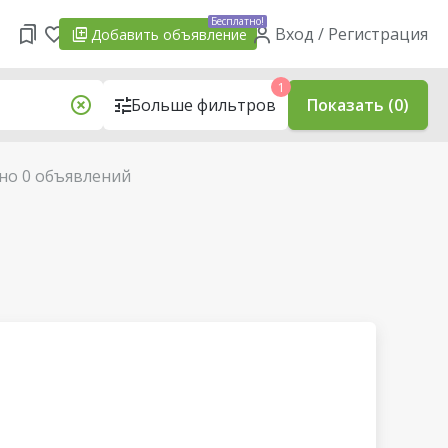
Бесплатно!
Вход / Регистрация
Добавить
объявление
1
Больше фильтров
Показать (0)
но 0 объявлений