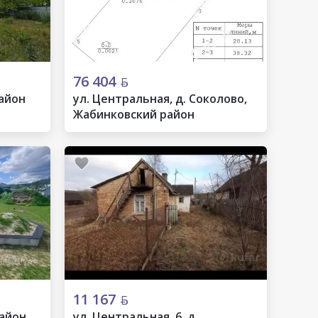
76 404
район
ул. Центральная, д. Соколово,
Жабинковский район
11 167
район
ул. Центральная, 6, д.