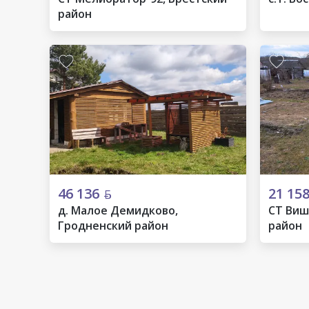
район
46 136
21 15
д. Малое Демидково,
СТ Виш
Гродненский район
район