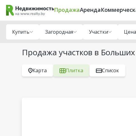
Продажа
Аренда
Коммерческ
Купить
Загородная
Участки
Цен
Продажа участков в Больших
Карта
Плитка
Список