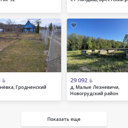
8
29 092
нёвка, Гродненский
д. Малые Лезневичи,
Новогрудский район
Показать еще