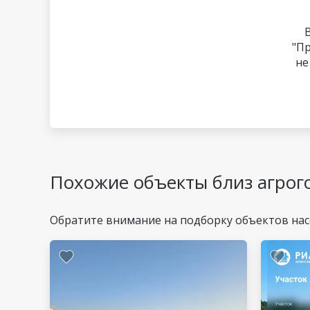
"П
не
Похожие объекты близ агрог
Обратите внимание на подборку объектов на