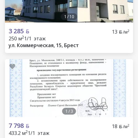
1
/
10
3 285
13
2
/м
2
250 м
1/1 этаж
ул. Коммерческая, 15, Брест
1
/
3
7 798
18
2
/м
2
433.2 м
1/1 этаж