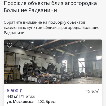
Похожие объекты близ агрогородка
Большие Радваничи
Обратите внимание на подборку объектов
населенных пунктов вблизи агрогородка Большие
Радваничи
1
/
5
6 600
15
2
/м
2
440 м
1/1 этаж
ул. Московская, 402, Брест