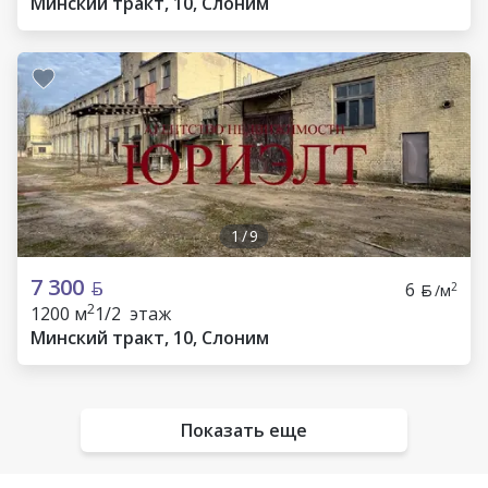
Минский тракт, 10, Слоним
1
/
9
7 300
6
2
/м
2
1200 м
1/2 этаж
Минский тракт, 10, Слоним
Показать еще