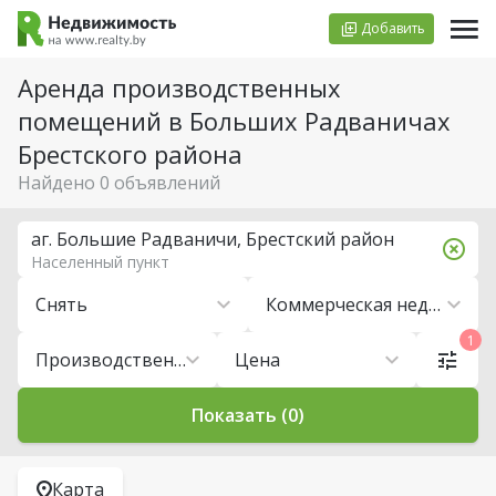
Добавить
Аренда производственных
помещений в Больших Радваничах
Брестского района
Найдено 0 объявлений
аг. Большие Радваничи, Брестский район
Населенный пункт
Снять
Коммерческая недвижимость
1
Производственные помещения
Цена
Показать (0)
Карта