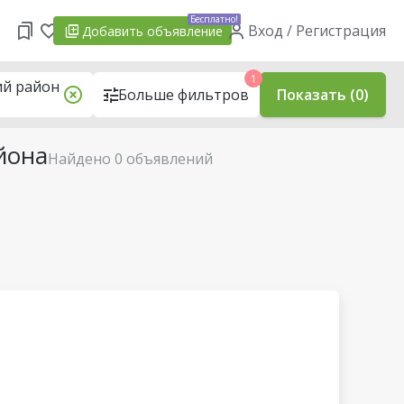
Бесплатно!
Вход / Регистрация
Добавить
объявление
1
ий район
Больше фильтров
Показать (0)
йона
Найдено 0 объявлений