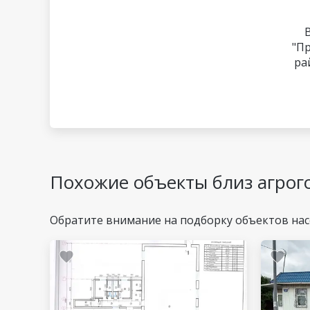
"П
ра
Похожие объекты близ агрог
Обратите внимание на подборку объектов на