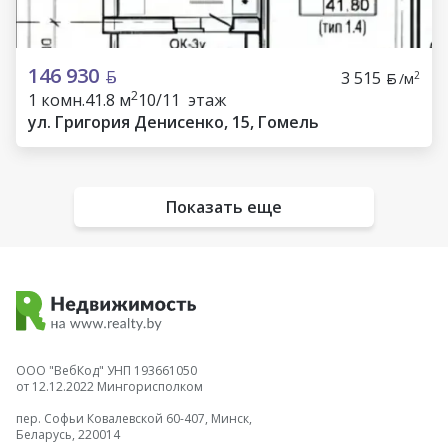
146 930
3 515
2
/м
2
1 комн.
41.8 м
10/11 этаж
ул. Григория Денисенко, 15, Гомель
Показать еще
ООО "ВебКод" УНП 193661050
от 12.12.2022 Мингорисполком
пер. Софьи Ковалевской 60-407, Минск,
Беларусь, 220014