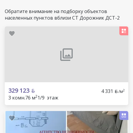
Обратите внимание на подборку объектов
населенных пунктов вблизи СТ Дорожник ДСТ-2
329 123
4 331
2
/м
2
3 комн.
76 м
1/9 этаж