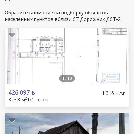
Обратите внимание на подборку объектов
населенных пунктов вблизи СТ Дорожник ДСТ-2
1
/
10
426 097
1 316
2
/м
2
323.8 м
1/1 этаж