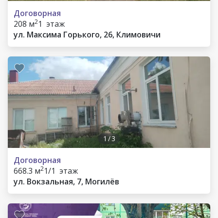
Договорная
2
208 м
1 этаж
ул. Максима Горького, 26, Климовичи
1
/
3
Договорная
2
668.3 м
1/1 этаж
ул. Вокзальная, 7, Могилёв