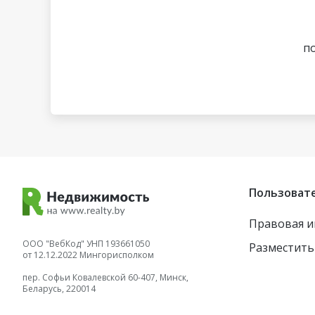
по
Пользоват
Правовая 
ООО "ВебКод" УНП 193661050
Разместить
от 12.12.2022 Мингорисполком
пер. Софьи Ковалевской 60-407, Минск,
Беларусь, 220014