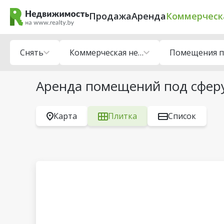
Продажа
Аренда
Коммерческ
Снять
Коммерческая недвижимость
Аренда помещений под сферу 
Карта
Плитка
Список