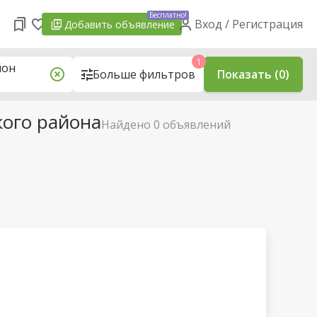
Бесплатно!
Вход / Регистрация
Добавить
объявление
1
йон
Больше фильтров
Показать (0)
кого района
Найдено 0 объявлений