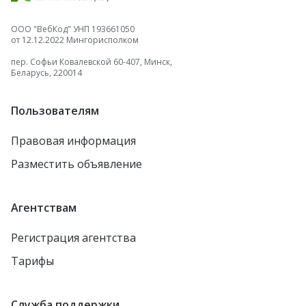
ООО "ВебКод" УНП 193661050
от 12.12.2022 Мингорисполком
пер. Софьи Ковалевской 60-407, Минск,
Беларусь, 220014
Пользователям
Правовая информация
Разместить объявление
Агентствам
Регистрация агентства
Тарифы
Служба поддержки