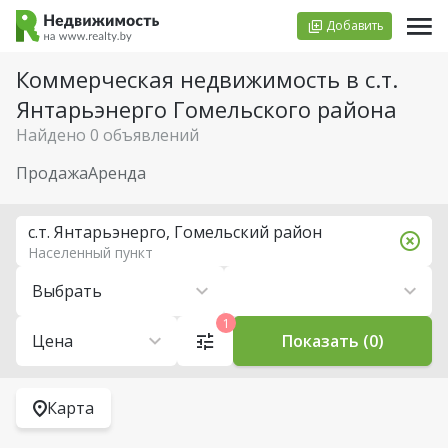
Добавить
Коммерческая недвижимость в с.т.
Янтарьэнерго Гомельского района
Найдено 0 объявлений
Продажа
Аренда
с.т. Янтарьэнерго, Гомельский район
Населенный пункт
Выбрать
1
Цена
Показать (0)
Карта