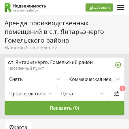
Добавить
Аренда производственных
помещений в с.т. Янтарьэнерго
Гомельского района
Найдено 0 объявлений
с.т. Янтарьэнерго, Гомельский район
Населенный пункт
Снять
Коммерческая недвижимость
1
Производственные помещения
Цена
Показать (0)
Карта