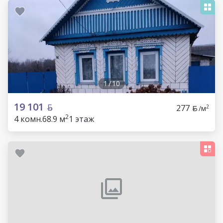
1
/
10
19 101
277
2
/м
2
4 комн.
68.9 м
1 этаж