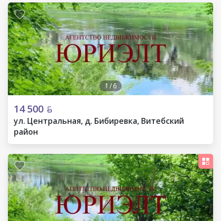
1
/
6
14 500
ул. Центральная, д. Бибиревка, Витебский
район