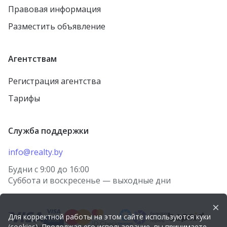
Правовая информация
Разместить объявление
Агентствам
Регистрация агентства
Тарифы
Служба поддержки
info@realty.by
Будни с 9:00 до 16:00
Суббота и воскресенье — выходные дни
×
Для корректной работы на этом сайте используются куки
(cookies). Продолжая его использование, вы принимаете