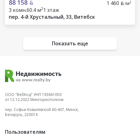
88 158
1 460
2
/м
2
3 комн.
60.4 м
1 этаж
пер. 4-й Хрустальный, 33, Витебск
Показать еще
ООО "ВебКод" УНП 193661050
от 12.12.2022 Мингорисполком
пер. Софьи Ковалевской 60-407, Минск,
Беларусь, 220014
Пользователям