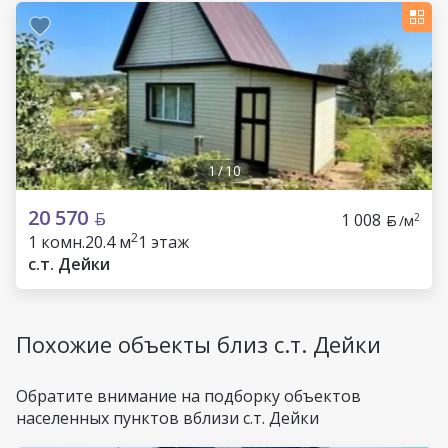
1
/
10
20 570
1 008
2
/м
2
1 комн.
20.4 м
1 этаж
с.т. Дейки
Похожие объекты близ с.т. Дейки
Обратите внимание на подборку объектов
населенных пунктов вблизи с.т. Дейки