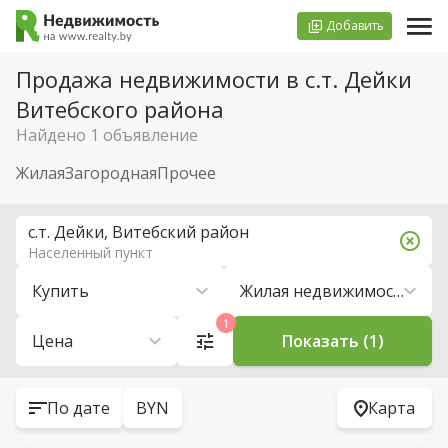
Добавить
Продажа недвижимости в с.т. Дейки
Витебского района
Найдено 1 объявление
Жилая
Загородная
Прочее
с.т. Дейки, Витебский район
Населенный пункт
Купить
Жилая недвижимость
1
Цена
Показать (1)
По дате
BYN
Карта