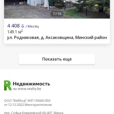
1
/
10
4 408
/ Месяц
2
149.1 м
ул. Родниковая, д. Аксаковщина, Минский район
Показать еще
ООО "ВебКод" УНП 193661050
от 12.12.2022 Мингорисполком
пер. Софьи Ковалевской 60-407, Минск,