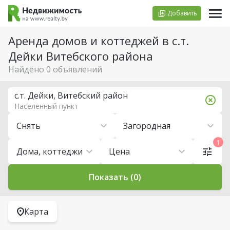
Добавить
Аренда домов и коттеджей в с.т.
Дейки Витебского района
Найдено 0 объявлений
с.т. Дейки, Витебский район
Населенный пункт
Снять
Загородная
1
Дома, коттеджи
Цена
Показать (0)
Карта