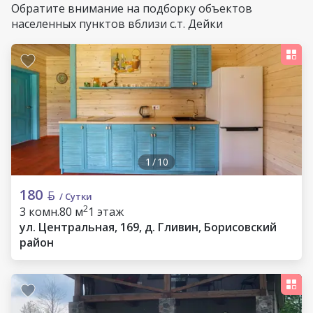
Обратите внимание на подборку объектов
населенных пунктов вблизи с.т. Дейки
1
/
10
180
/ Сутки
2
3 комн.
80 м
1 этаж
ул. Центральная, 169, д. Гливин, Борисовский
район