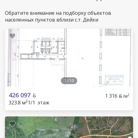
Обратите внимание на подборку объектов
населенных пунктов вблизи с.т. Дейки
1
/
10
426 097
1 316
2
/м
2
323.8 м
1/1 этаж