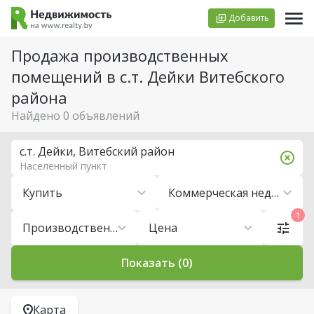
Добавить
Продажа производственных
помещений в с.т. Дейки Витебского
района
Найдено 0 объявлений
с.т. Дейки, Витебский район
Населенный пункт
Купить
Коммерческая недвижимость
1
Производственные помещения
Цена
Показать (0)
Карта