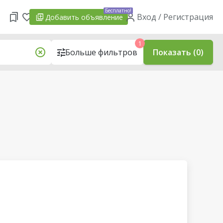
Бесплатно!
Вход / Регистрация
Добавить
объявление
1
Больше фильтров
Показать (0)