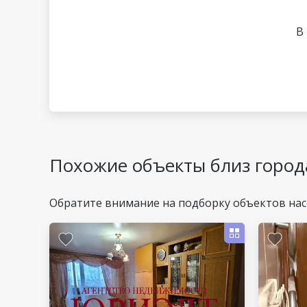
В
Похожие объекты близ горо
Обратите внимание на подборку объектов на