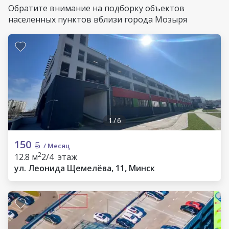
Обратите внимание на подборку объектов
населенных пунктов вблизи города Мозыря
1
/
6
150
/ Месяц
2
12.8 м
2/4 этаж
ул. Леонида Щемелёва, 11, Минск