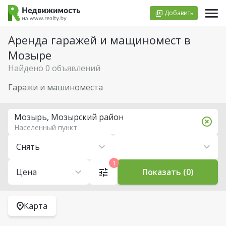
Добавить
Аренда гаражей и мащиномест в
Мозыре
Найдено 0 объявлений
Гаражи и машиноместа
Мозырь, Мозырский район
Населенный пункт
Снять
1
Цена
Показать (0)
Карта