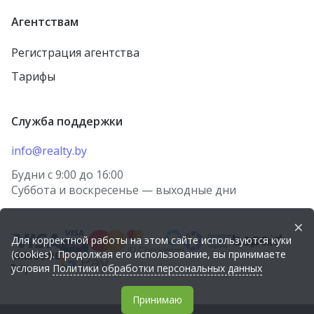
Агентствам
Регистрация агентства
Тарифы
Служба поддержки
info@realty.by
Будни с 9:00 до 16:00
Суббота и воскресенье — выходные дни
×
Для корректной работы на этом сайте используются куки
(cookies). Продолжая его использование, вы принимаете
условия
Политики обработки персональных данных
Принимаю