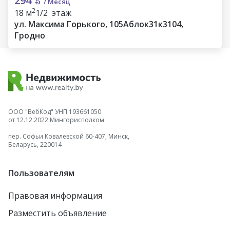
294
/ Месяц
2
18 м
1/2 этаж
ул. Максима Горького, 105Аблок31к3104,
Гродно
ООО "ВебКод" УНП 193661050
от 12.12.2022 Мингорисполком
пер. Софьи Ковалевской 60-407, Минск,
Беларусь, 220014
Пользователям
Правовая информация
Разместить объявление