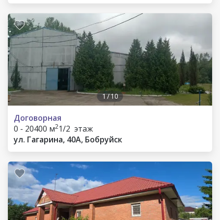
1
/
10
Договорная
2
0 - 20400 м
1/2 этаж
ул. Гагарина, 40А, Бобруйск