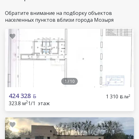
Обратите внимание на подборку объектов
населенных пунктов вблизи города Мозыря
1
/
10
424 328
1 310
2
/м
2
323.8 м
1/1 этаж