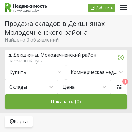
Добавить
Продажа складов в Декшнянах
Молодечненского района
Найдено 0 объявлений
д. Декшняны, Молодечненский район
Населенный пункт
Купить
Коммерческая недвижимость
1
Склады
Цена
Показать (0)
Карта