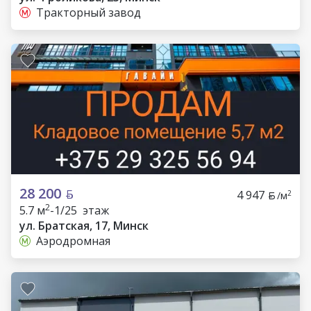
Тракторный завод
28 200
4 947
2
/м
2
5.7 м
-1/25 этаж
ул. Братская, 17, Минск
Аэродромная