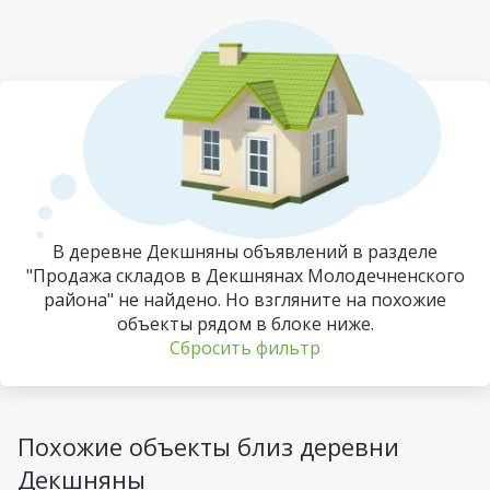
В деревне Декшняны объявлений в разделе
"Продажа складов в Декшнянах Молодечненского
района" не найдено. Но взгляните на похожие
объекты рядом в блоке ниже.
Сбросить фильтр
Похожие объекты близ деревни
Декшняны