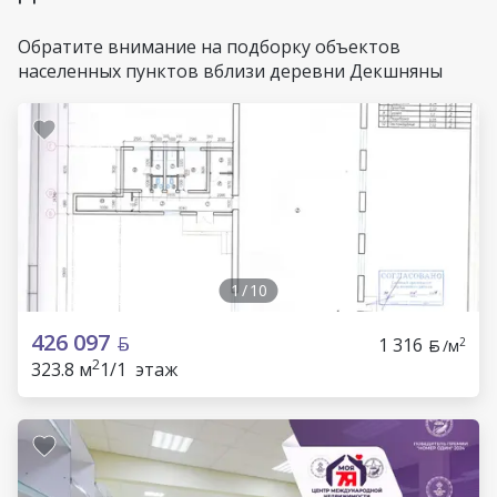
Обратите внимание на подборку объектов
населенных пунктов вблизи деревни Декшняны
1
/
10
426 097
1 316
2
/м
2
323.8 м
1/1 этаж