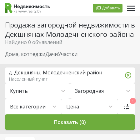
Добавить
Продажа загородной недвижимости в
Декшнянах Молодечненского района
Найдено 0 объявлений
Дома, коттеджи
Дачи
Участки
д. Декшняны, Молодечненский район
Населенный пункт
Купить
Загородная
1
Все категории
Цена
Показать (0)