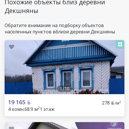
Похожие объекты близ деревни
Декшняны
Обратите внимание на подборку объектов
населенных пунктов вблизи деревни Декшняны
1
/
10
19 165
278
2
/м
2
4 комн.
68.9 м
1 этаж