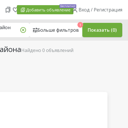
Бесплатно!
Вход / Регистрация
Добавить
объявление
1
район
Больше фильтров
Показать (0)
района
Найдено 0 объявлений