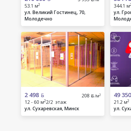
2
53.1 м
344.1 м
ул. Великий Гостинец, 70,
ул. Гро
Молодечно
Молод
2 498
49 35
208
2
/м
2
2
12 - 60 м
2/2 этаж
21.2 м
ул. Сухаревская, Минск
ул. Сух