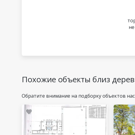
то
не
Похожие объекты близ дере
Обратите внимание на подборку объектов на