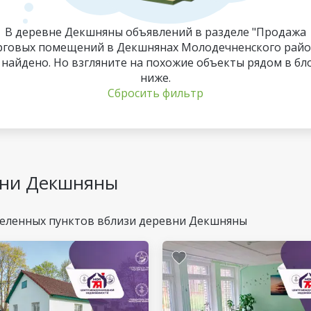
В деревне Декшняны объявлений в разделе "Продажа
рговых помещений в Декшнянах Молодечненского райо
 найдено. Но взгляните на похожие объекты рядом в бл
ниже.
Сбросить фильтр
вни Декшняны
селенных пунктов вблизи деревни Декшняны