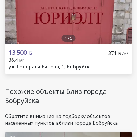
1
/
5
13 500
371
2
/м
2
36.4 м
ул. Генерала Батова, 1, Бобруйск
Похожие объекты близ города
Бобруйска
Обратите внимание на подборку объектов
населенных пунктов вблизи города Бобруйска