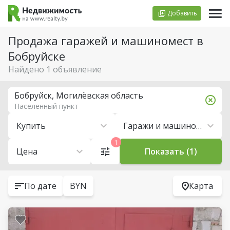
Добавить
Продажа гаражей и машиномест в
Бобруйске
Найдено 1 объявление
Бобруйск, Могилёвская область
Населенный пункт
Купить
Гаражи и машиноместа
1
Цена
Показать (1)
По дате
BYN
Карта