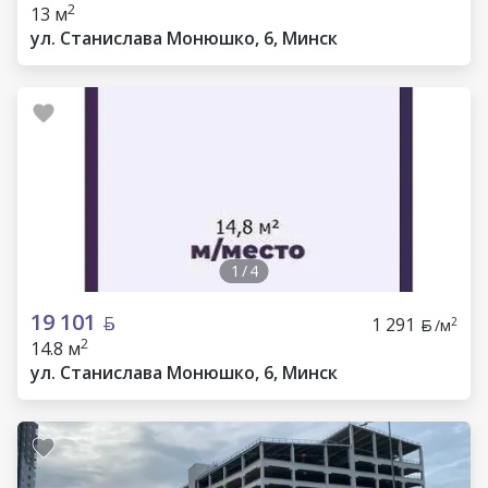
2
13 м
ул. Станислава Монюшко, 6, Минск
1
/
4
19 101
1 291
2
/м
2
14.8 м
ул. Станислава Монюшко, 6, Минск