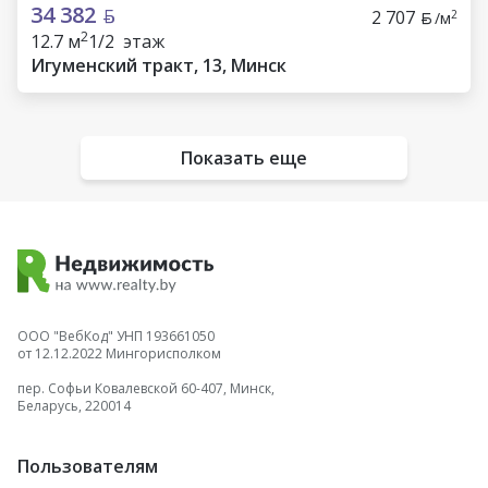
34 382
2 707
2
/м
2
12.7 м
1/2 этаж
Игуменский тракт, 13, Минск
Показать еще
ООО "ВебКод" УНП 193661050
от 12.12.2022 Мингорисполком
пер. Софьи Ковалевской 60-407, Минск,
Беларусь, 220014
Пользователям