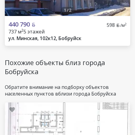
1
/
2
440 790
598
2
/м
2
737 м
5 этажей
ул. Минская, 102к12, Бобруйск
Похожие объекты близ города
Бобруйска
Обратите внимание на подборку объектов
населенных пунктов вблизи города Бобруйска