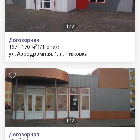
1
/
3
Договорная
2
167 - 170 м
1/1 этаж
ул. Аэродромная, 1, п. Чижовка
1
/
2
Договорная
2