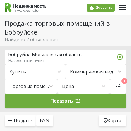
Добавить
Продажа торговых помещений в
Бобруйске
Найдено 2 объявления
Бобруйск, Могилёвская область
Населенный пункт
Купить
Коммерческая недвижимость
1
Торговые помещения
Цена
Показать (2)
По дате
BYN
Карта