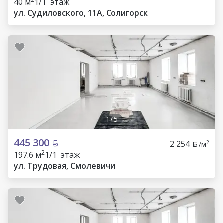
40 м
1/1 этаж
ул. Судиловского, 11А, Солигорск
1
/
5
445 300
2 254
2
/м
2
197.6 м
1/1 этаж
ул. Трудовая, Смолевичи