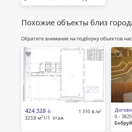
Похожие объекты близ город
Обратите внимание на подборку объектов нас
424 328
Догово
1 310
2
/м
0 - 3825
2
323.8 м
1/1 этаж
Бобруй