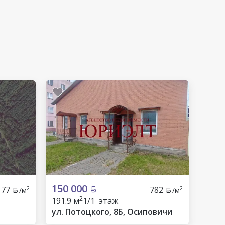
150 000
77
782
2
2
/м
/м
2
191.9 м
1/1 этаж
ул. Потоцкого, 8Б, Осиповичи