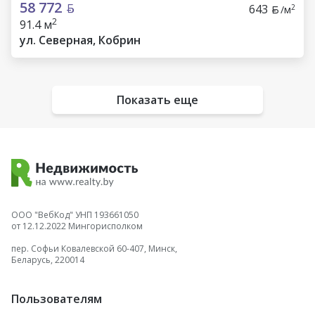
58 772
643
2
/м
2
91.4 м
ул. Северная, Кобрин
Показать еще
ООО "ВебКод" УНП 193661050
от 12.12.2022 Мингорисполком
пер. Софьи Ковалевской 60-407, Минск,
Беларусь, 220014
Пользователям