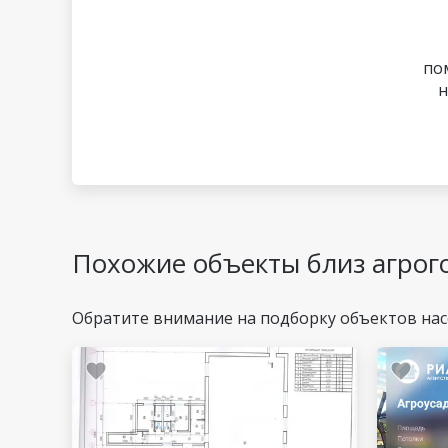
по
н
Похожие объекты близ агрог
Обратите внимание на подборку объектов нас