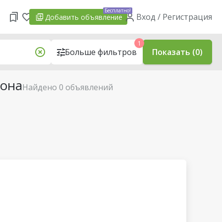
Бесплатно!
Вход / Регистрация
Добавить
объявление
1
Больше фильтров
Показать (0)
йона
Найдено 0 объявлений