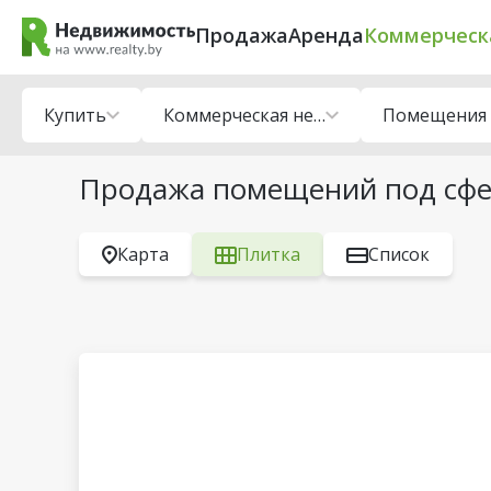
Продажа
Аренда
Коммерческ
Купить
Коммерческая недвижимость
Продажа помещений под сфер
Карта
Плитка
Список