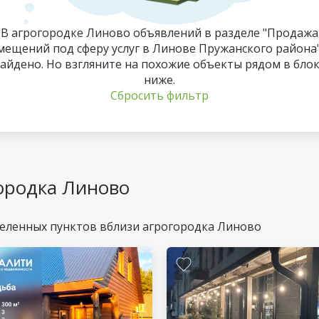
В агрогородке Линово объявлений в разделе "Продажа
мещений под сферу услуг в Линове Пружанского района"
айдено. Но взгляните на похожие объекты рядом в бло
ниже.
Сбросить фильтр
ородка Линово
еленных пунктов вблизи агрогородка Линово