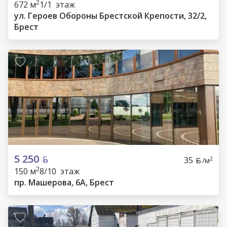
2
672 м
1/1 этаж
ул. Героев Обороны Брестской Крепости, 32/2,
Брест
5 250
35
2
/м
2
150 м
8/10 этаж
пр. Машерова, 6А, Брест