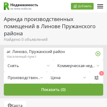
Добавить
Аренда производственных
помещений в Линове Пружанского
района
Найдено 0 объявлений
аг. Линово, Пружанский район
Населенный пункт
Снять
Коммерческая недвижимость
1
Производственные помещения
Цена
Показать (0)
Карта