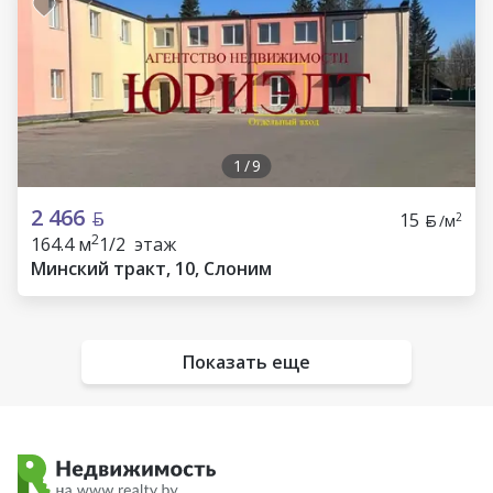
1
/
9
2 466
15
2
/м
2
164.4 м
1/2 этаж
Минский тракт, 10, Слоним
Показать еще