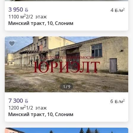
3 950
4
2
/м
2
1100 м
2/2 этаж
Минский тракт, 10, Слоним
1
/
9
7 300
6
2
/м
2
1200 м
1/2 этаж
Минский тракт, 10, Слоним