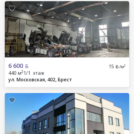
1
/
5
6 600
15
2
/м
2
440 м
1/1 этаж
ул. Московская, 402, Брест