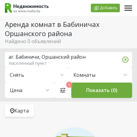
Добавить
Аренда комнат в Бабиничах
Оршанского района
Найдено 0 объявлений
аг. Бабиничи, Оршанский район
Населенный пункт
Снять
Комнаты
1
Цена
Показать (0)
Карта