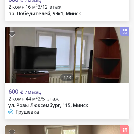
/ Месяц
2
2 комн.
16 м
3/12 этаж
пр. Победителей, 99к1, Минск
1
/
3
600
/ Месяц
2
2 комн.
44 м
2/5 этаж
ул. Розы Люксембург, 115, Минск
Грушевка