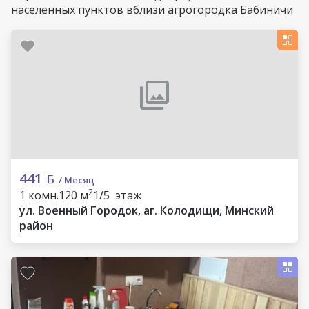
населенных пунктов вблизи агрогородка Бабиничи
441
/ Месяц
2
1 комн.
120 м
1/5 этаж
ул. Военный Городок, аг. Колодищи, Минский
район