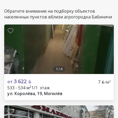
Обратите внимание на подборку объектов
населенных пунктов вблизи агрогородка Бабиничи
1
/
4
3 622
от
7
2
/м
2
533 - 534 м
1/1 этаж
ул. Королёва, 19, Могилёв