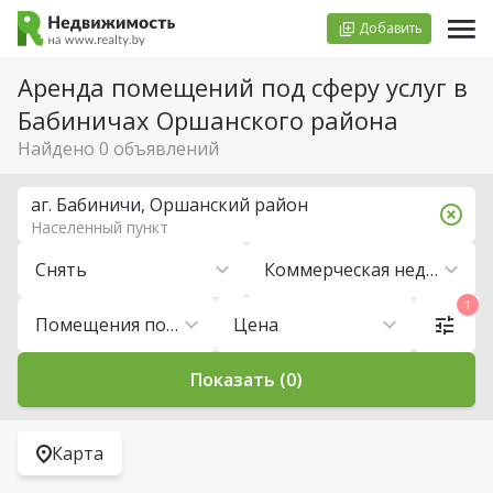
Добавить
Аренда помещений под сферу услуг в
Бабиничах Оршанского района
Найдено 0 объявлений
аг. Бабиничи, Оршанский район
Населенный пункт
Снять
Коммерческая недвижимость
1
Помещения под сферу услуг
Цена
Показать (0)
Карта