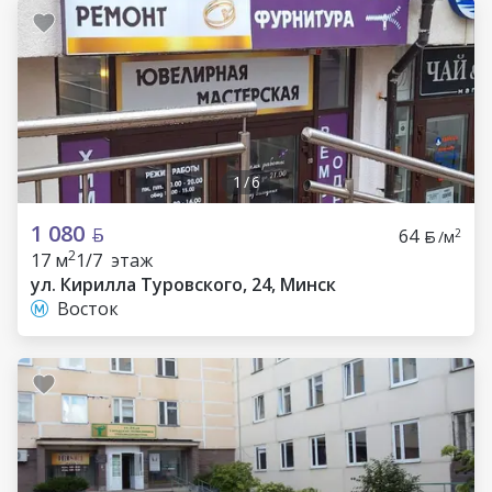
1
/
6
1 080
64
2
/м
2
17 м
1/7 этаж
ул. Кирилла Туровского, 24, Минск
Восток