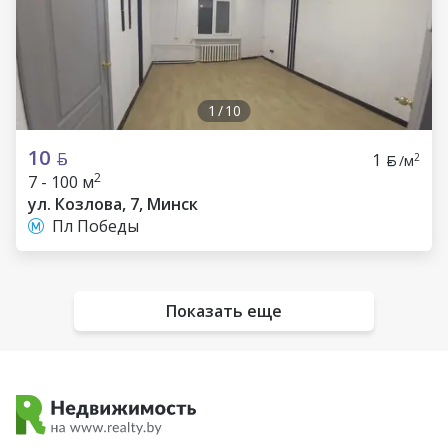
1
/
10
10
1
2
/м
2
7 - 100 м
ул. Козлова, 7, Минск
Пл Победы
Показать еще