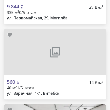
9 844
29
2
/м
2
335 м
0/5 этаж
ул. Первомайская, 29, Могилёв
560
14
2
/м
2
40 м
1/5 этаж
ул. Заречная, 4к1, Витебск