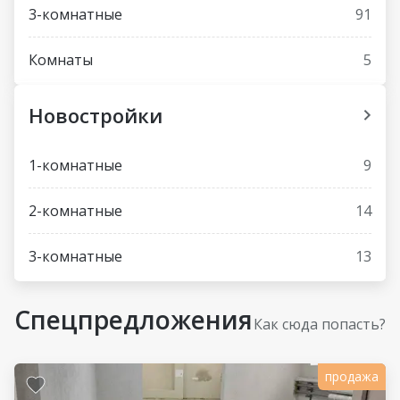
3-комнатные
91
Комнаты
5
Новостройки
1-комнатные
9
2-комнатные
14
3-комнатные
13
Спецпредложения
Как сюда попасть?
продажа