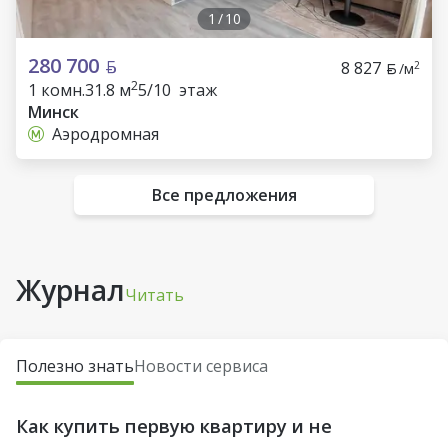
1
/
10
280 700
8 827
2
/м
2
1 комн.
31.8 м
5/10 этаж
Минск
Аэродромная
Все предложения
Журнал
Читать
Полезно знать
Новости сервиса
Как купить первую квартиру и не