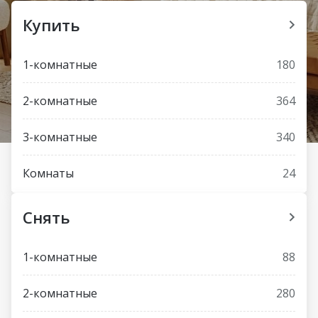
Купить
1-комнатные
180
2-комнатные
364
3-комнатные
340
Комнаты
24
Снять
1-комнатные
88
2-комнатные
280