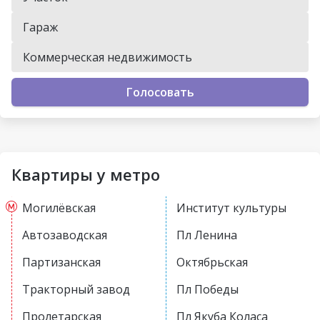
Гараж
Коммерческая недвижимость
Голосовать
Квартиры у метро
Могилёвская
Институт культуры
Автозаводская
Пл Ленина
Партизанская
Октябрьская
Тракторный завод
Пл Победы
Пролетарская
Пл Якуба Коласа