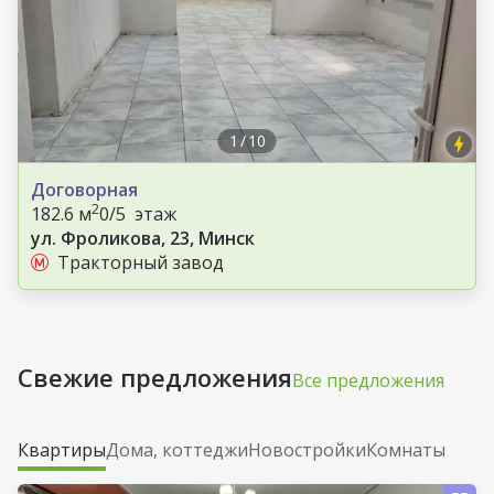
1
/
10
Договорная
2
182.6 м
0/5 этаж
ул. Фроликова, 23, Минск
Тракторный завод
Свежие предложения
Все предложения
Квартиры
Дома, коттеджи
Новостройки
Комнаты