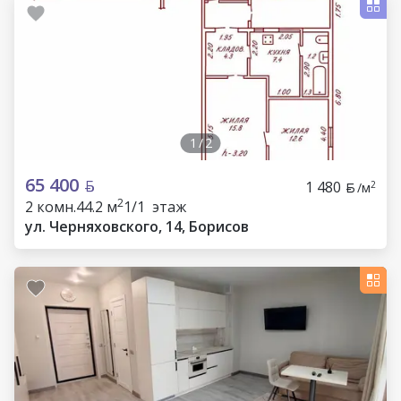
1
/
2
65 400
1 480
2
/м
2
2 комн.
44.2 м
1/1 этаж
ул. Черняховского, 14, Борисов