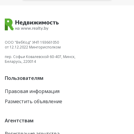
ООО "ВебКод" УНП 193661050
от 12.12.2022 Мингорисполком
пер. Софьи Ковалевской 60-407, Минск,
Беларусь, 220014
Пользователям
Правовая информация
Разместить объявление
Агентствам
Регистрация агентства