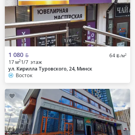
1
/
6
1 080
64
2
/м
2
17 м
1/7 этаж
ул. Кирилла Туровского, 24, Минск
Восток