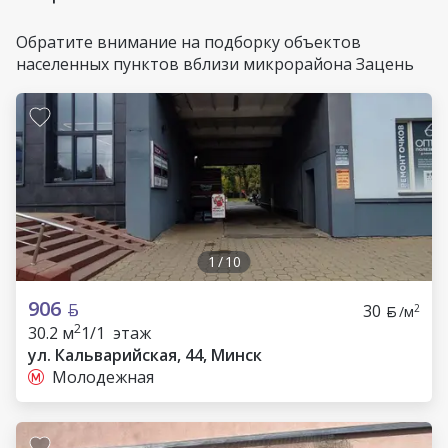
Обратите внимание на подборку объектов
населенных пунктов вблизи микрорайона Зацень
1
/
10
906
30
2
/м
2
30.2 м
1/1 этаж
ул. Кальварийская, 44, Минск
Молодежная