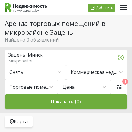
Добавить
Аренда торговых помещений в
микрорайоне Зацень
Найдено 0 объявлений
Зацень, Минск
Микрорайон
Снять
Коммерческая недвижимость
1
Торговые помещения
Цена
Показать (0)
Карта