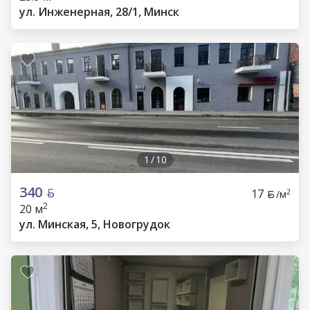
ул. Инженерная, 28/1, Минск
1
/
10
340
17
2
/м
2
20 м
ул. Минская, 5, Новогрудок