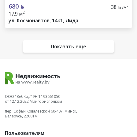
680
38
2
/м
2
17.9 м
ул. Космонавтов, 14к1, Лида
Показать еще
ООО "ВебКод" УНП 193661050
от 12.12.2022 Мингорисполком
пер. Софьи Ковалевской 60-407, Минск,
Беларусь, 220014
Пользователям