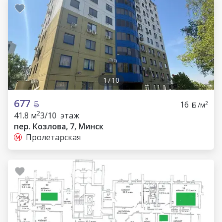
1
/
10
677
16
2
/м
2
41.8 м
3/10 этаж
пер. Козлова, 7, Минск
Пролетарская