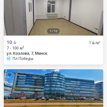
1
/
10
10
1
2
/м
2
7 - 100 м
ул. Козлова, 7, Минск
Пл Победы