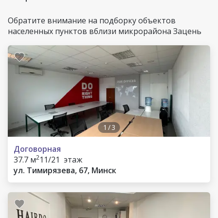
Обратите внимание на подборку объектов
населенных пунктов вблизи микрорайона Зацень
1
/
3
Договорная
2
37.7 м
11/21 этаж
ул. Тимирязева, 67, Минск