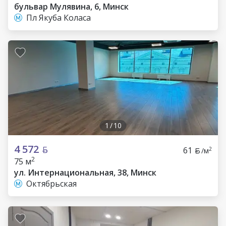
бульвар Мулявина, 6, Минск
Пл Якуба Коласа
1
/
10
4 572
61
2
/м
2
75 м
ул. Интернациональная, 38, Минск
Октябрьская