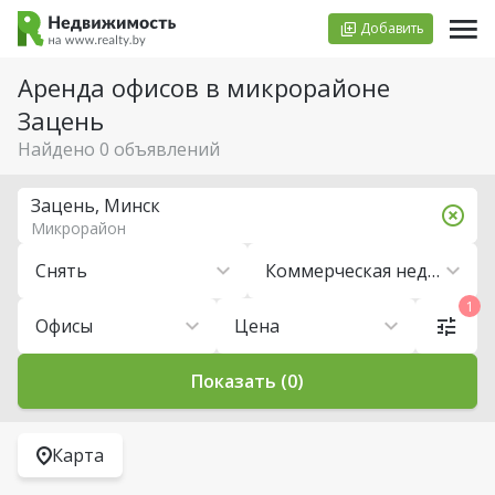
Добавить
Аренда офисов в микрорайоне
Зацень
Найдено 0 объявлений
Зацень, Минск
Микрорайон
Снять
Коммерческая недвижимость
1
Офисы
Цена
Показать (0)
Карта