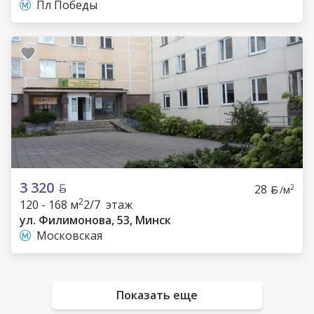
Пл Победы
3 320
28
2
/м
2
120 - 168 м
2/7 этаж
ул. Филимонова, 53, Минск
Московская
Показать еще