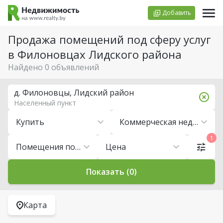
Добавить
Продажа помещений под сферу услуг
в Филоновцах Лидского района
Найдено 0 объявлений
д. Филоновцы, Лидский район
Населенный пункт
Купить
Коммерческая недвижимость
1
Помещения под сферу услуг
Цена
Показать (0)
Карта