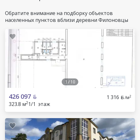
Обратите внимание на подборку объектов
населенных пунктов вблизи деревни Филоновцы
1
/
10
426 097
1 316
2
/м
2
323.8 м
1/1 этаж