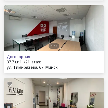
1
/
3
Договорная
2
37.7 м
11/21 этаж
ул. Тимирязева, 67, Минск