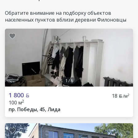
Обратите внимание на подборку объектов
населенных пунктов вблизи деревни Филоновцы
1
/
6
1 800
18
2
/м
2
100 м
пр. Победы, 45, Лида