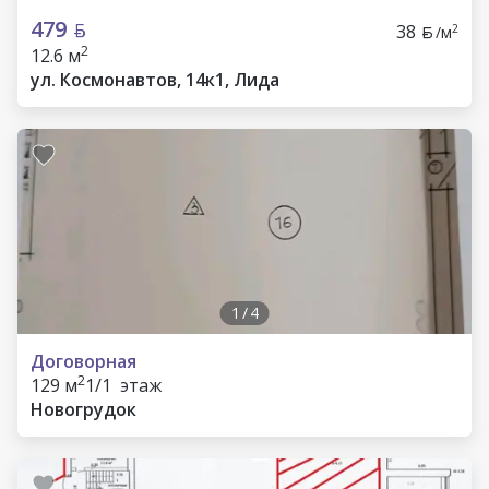
479
38
2
/м
2
12.6 м
ул. Космонавтов, 14к1, Лида
1
/
4
Договорная
2
129 м
1/1 этаж
Новогрудок