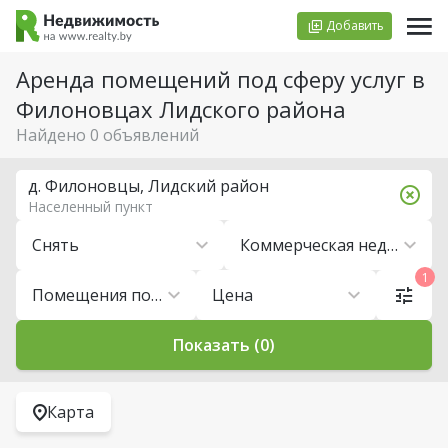
Добавить
Аренда помещений под сферу услуг в
Филоновцах Лидского района
Найдено 0 объявлений
д. Филоновцы, Лидский район
Населенный пункт
Снять
Коммерческая недвижимость
1
Помещения под сферу услуг
Цена
Показать (0)
Карта