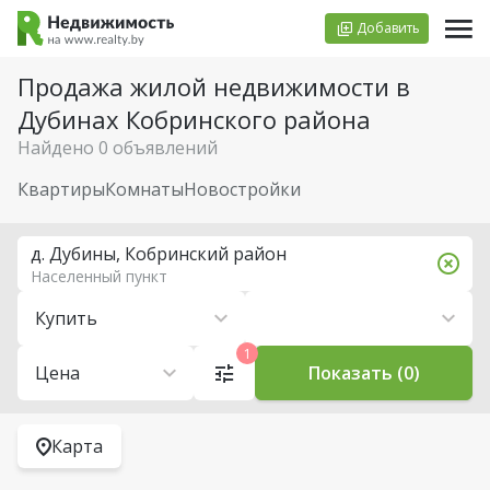
Добавить
Продажа жилой недвижимости в
Дубинах Кобринского района
Найдено 0 объявлений
Квартиры
Комнаты
Новостройки
д. Дубины, Кобринский район
Населенный пункт
Купить
1
Цена
Показать (0)
Карта