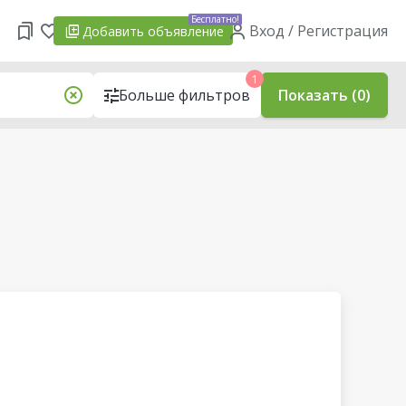
Бесплатно!
Вход / Регистрация
Добавить
объявление
1
Больше фильтров
Показать (0)