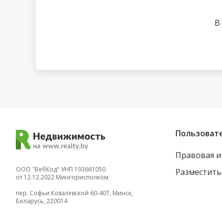
В
Пользоват
Правовая 
ООО "ВебКод" УНП 193661050
Разместить
от 12.12.2022 Мингорисполком
пер. Софьи Ковалевской 60-407, Минск,
Беларусь, 220014