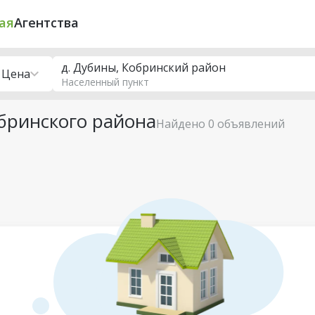
ая
Агентства
д. Дубины, Кобринский район
Цена
Населенный пункт
бринского района
Найдено 0 объявлений