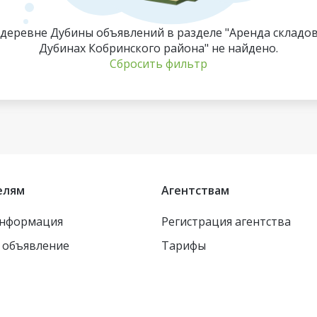
 деревне Дубины объявлений в разделе "Аренда складов
Дубинах Кобринского района" не найдено.
Сбросить фильтр
елям
Агентствам
информация
Регистрация агентства
 объявление
Тарифы
Для 
испо