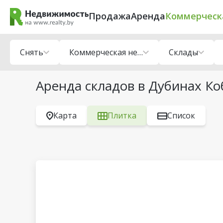
Продажа
Аренда
Коммерческ
Снять
Коммерческая недвижимость
Склады
Аренда складов в Дубинах Ко
Карта
Плитка
Список