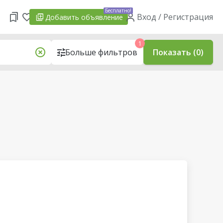
Бесплатно!
Вход / Регистрация
Добавить
объявление
1
Больше фильтров
Показать (0)