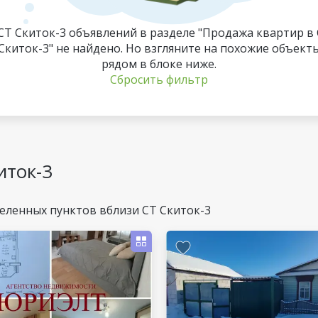
СТ Скиток-3 объявлений в разделе "Продажа квартир в
Скиток-3" не найдено. Но взгляните на похожие объект
рядом в блоке ниже.
Сбросить фильтр
иток-3
еленных пунктов вблизи СТ Скиток-3