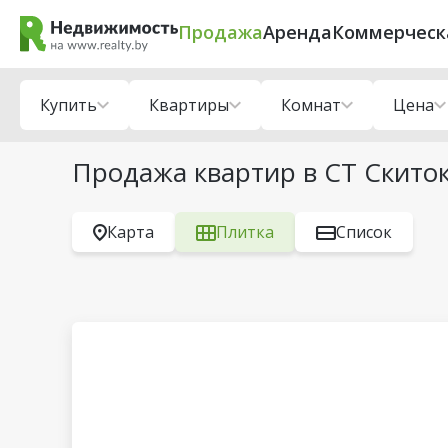
Продажа
Аренда
Коммерческ
Купить
Квартиры
Комнат
Цена
Продажа квартир в СТ Скиток
Карта
Плитка
Список