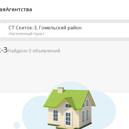
ая
Агентства
СТ Скиток-3, Гомельский район
Населенный пункт
-3
Найдено 0 объявлений