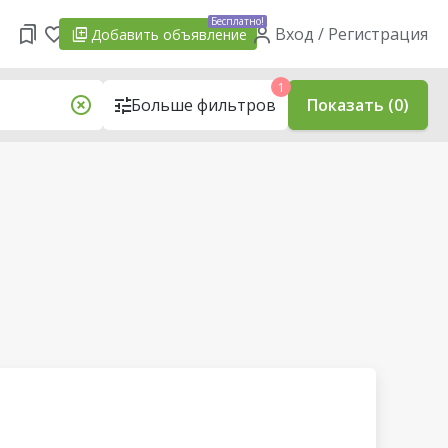
Бесплатно!
Вход / Регистрация
Добавить
объявление
1
Больше фильтров
Показать (0)