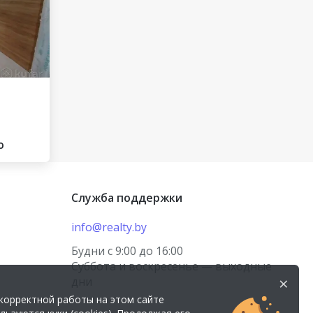
о
Служба поддержки
info@realty.by
Будни с 9:00 до 16:00
Суббота и воскресенье — выходные
×
дни
корректной работы на этом сайте