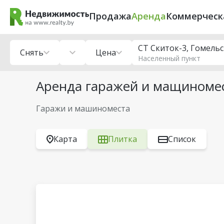
Продажа
Аренда
Коммерческ
СТ Скиток-3, Гомель
Снять
Цена
Населенный пункт
Аренда гаражей и мащиномес
Гаражи и машиноместа
Карта
Плитка
Список