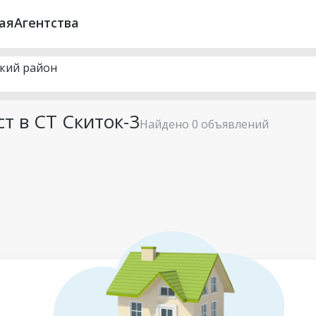
ая
Агентства
ский район
т в СТ Скиток-3
Найдено 0 объявлений