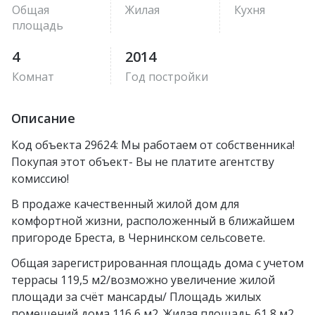
Общая
Жилая
Кухня
площадь
4
2014
Комнат
Год постройки
Описание
Код объекта 29624: Мы работаем от собственника!
Покупая этот объект- Вы не платите агентству
комиссию!
В продаже качественный жилой дом для
комфортной жизни, расположенный в ближайшем
пригороде Бреста, в Чернинском сельсовете.
Общая зарегистрированная площадь дома с учетом
террасы 119,5 м2/возможно увеличение жилой
площади за счёт мансарды/ Площадь жилых
помещений дома 116,6 м2. Жилая площадь 61,8 м2.