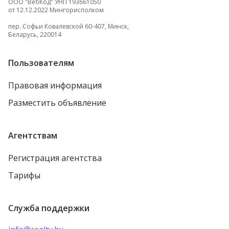
ООО "ВебКод" УНП 193661050
от 12.12.2022 Мингорисполком
пер. Софьи Ковалевской 60-407, Минск,
Беларусь, 220014
Пользователям
Правовая информация
Разместить объявление
Агентствам
Регистрация агентства
Тарифы
Служба поддержки