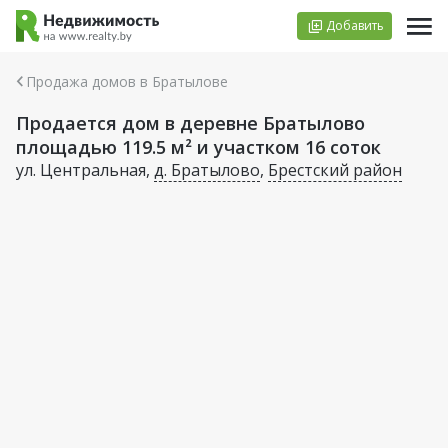
Добавить
Продажа домов в Братылове
Продается дом в деревне Братылово
площадью 119.5 м² и участком 16 соток
ул. Центральная,
д. Братылово
,
Брестский район